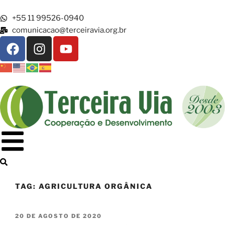
+55 11 99526-0940
comunicacao@terceiravia.org.br
TAG:
AGRICULTURA ORGÂNICA
20 DE AGOSTO DE 2020