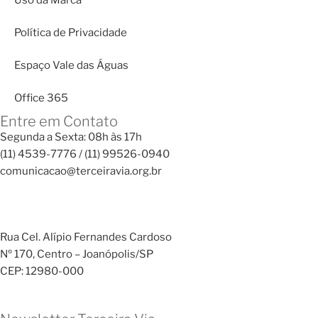
Política de Privacidade
Espaço Vale das Águas
Office 365
Entre em Contato
Segunda a Sexta: 08h às 17h
(11) 4539-7776 / (11) 99526-0940
comunicacao@terceiravia.org.br
Rua Cel. Alípio Fernandes Cardoso
Nº 170, Centro – Joanópolis/SP
CEP: 12980-000