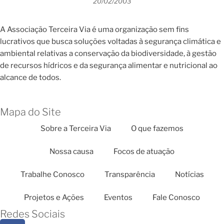
20/02/2003
A Associação Terceira Via é uma organização sem fins
lucrativos que busca soluções voltadas à segurança climática e
ambiental relativas a conservação da biodiversidade, à gestão
de recursos hídricos e da segurança alimentar e nutricional ao
alcance de todos.
Mapa do Site
Sobre a Terceira Via
O que fazemos
Nossa causa
Focos de atuação
Trabalhe Conosco
Transparência
Notícias
Projetos e Ações
Eventos
Fale Conosco
Redes Sociais